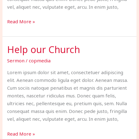
vel, aliquet nec, vulputate eget, arcu. In enim justo,
Read More »
Help our Church
Help
our
Sermon
/
copmedia
Church
Lorem ipsum dolor sit amet, consectetuer adipiscing
elit. Aenean commodo ligula eget dolor. Aenean massa.
Cum sociis natoque penatibus et magnis dis parturient
montes, nascetur ridiculus mus. Donec quam felis,
ultricies nec, pellentesque eu, pretium quis, sem. Nulla
consequat massa quis enim. Donec pede justo, fringilla
vel, aliquet nec, vulputate eget, arcu. In enim justo,
Read More »