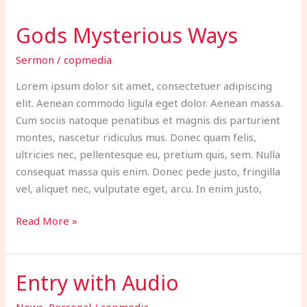
Mysterious
Gods Mysterious Ways
Ways
Sermon
/
copmedia
Lorem ipsum dolor sit amet, consectetuer adipiscing
elit. Aenean commodo ligula eget dolor. Aenean massa.
Cum sociis natoque penatibus et magnis dis parturient
montes, nascetur ridiculus mus. Donec quam felis,
ultricies nec, pellentesque eu, pretium quis, sem. Nulla
consequat massa quis enim. Donec pede justo, fringilla
vel, aliquet nec, vulputate eget, arcu. In enim justo,
Read More »
Entry with Audio
Entry
with