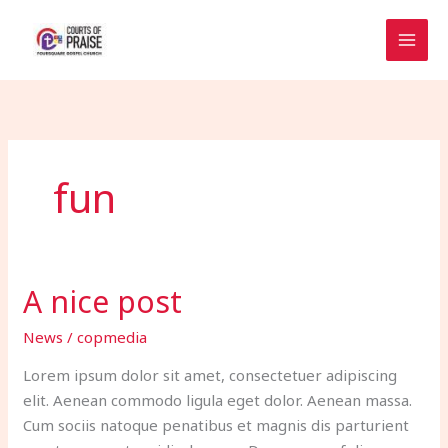
Skip
to
content
fun
A nice post
A
nice
News
/
copmedia
post
Lorem ipsum dolor sit amet, consectetuer adipiscing
elit. Aenean commodo ligula eget dolor. Aenean massa.
Cum sociis natoque penatibus et magnis dis parturient