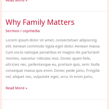
Why Family Matters
Why
Family
Sermon
/
copmedia
Matters
Lorem ipsum dolor sit amet, consectetuer adipiscing
elit. Aenean commodo ligula eget dolor. Aenean massa.
Cum sociis natoque penatibus et magnis dis parturient
montes, nascetur ridiculus mus. Donec quam felis,
ultricies nec, pellentesque eu, pretium quis, sem. Nulla
consequat massa quis enim. Donec pede justo, fringilla
vel, aliquet nec, vulputate eget, arcu. In enim justo,
Read More »
Gods