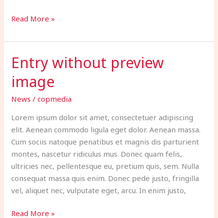
Read More »
Entry without preview
Entry
without
image
preview
image
News
/
copmedia
Lorem ipsum dolor sit amet, consectetuer adipiscing
elit. Aenean commodo ligula eget dolor. Aenean massa.
Cum sociis natoque penatibus et magnis dis parturient
montes, nascetur ridiculus mus. Donec quam felis,
ultricies nec, pellentesque eu, pretium quis, sem. Nulla
consequat massa quis enim. Donec pede justo, fringilla
vel, aliquet nec, vulputate eget, arcu. In enim justo,
Read More »