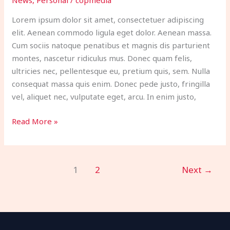
News
,
Personal
/
copmedia
Audio
Lorem ipsum dolor sit amet, consectetuer adipiscing
elit. Aenean commodo ligula eget dolor. Aenean massa.
Cum sociis natoque penatibus et magnis dis parturient
montes, nascetur ridiculus mus. Donec quam felis,
ultricies nec, pellentesque eu, pretium quis, sem. Nulla
consequat massa quis enim. Donec pede justo, fringilla
vel, aliquet nec, vulputate eget, arcu. In enim justo,
Read More »
1
2
Next
→