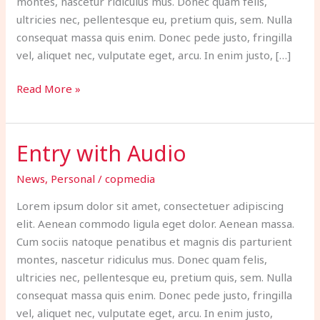
montes, nascetur ridiculus mus. Donec quam felis,
ultricies nec, pellentesque eu, pretium quis, sem. Nulla
consequat massa quis enim. Donec pede justo, fringilla
vel, aliquet nec, vulputate eget, arcu. In enim justo, […]
Read More »
Entry with Audio
Entry
with
News
,
Personal
/
copmedia
Audio
Lorem ipsum dolor sit amet, consectetuer adipiscing
elit. Aenean commodo ligula eget dolor. Aenean massa.
Cum sociis natoque penatibus et magnis dis parturient
montes, nascetur ridiculus mus. Donec quam felis,
ultricies nec, pellentesque eu, pretium quis, sem. Nulla
consequat massa quis enim. Donec pede justo, fringilla
vel, aliquet nec, vulputate eget, arcu. In enim justo,