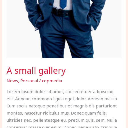
A small gallery
News
,
Personal
/
copmedia
Lorem ipsum dolor sit amet, consectetuer adipiscing
elit. Aenean commodo ligula eget dolor. Aenean massa.
Cum sociis natoque penatibus et magnis dis parturient
montes, nascetur ridiculus mus. Donec quam felis,
ultricies nec, pellentesque eu, pretium quis, sem. Nulla
consequat massa quis enim. Donec pede justo, fringilla