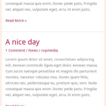
consequat massa quis enim. Donec pede justo, fringilla
vel, aliquet nec, vulputate eget, arcu. In enim justo,
Read More »
A nice day
A
nice
1 Comment
/
News
/
copmedia
day
Lorem ipsum dolor sit amet, consectetuer adipiscing
elit. Aenean commodo ligula eget dolor. Aenean massa.
Cum sociis natoque penatibus et magnis dis parturient
montes, nascetur ridiculus mus. Donec quam felis,
ultricies nec, pellentesque eu, pretium quis, sem. Nulla
consequat massa quis enim. Donec pede justo, fringilla
vel, aliquet nec, vulputate eget, arcu. In enim justo,
Read More »