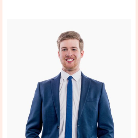
A
small
gallery